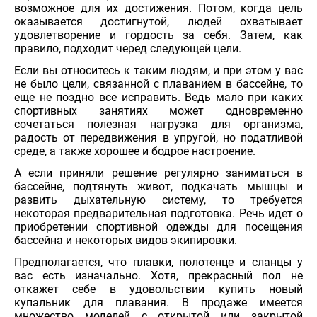
возможное для их достижения. Потом, когда цель
оказывается достигнутой, людей охватывает
удовлетворение и гордость за себя. Затем, как
правило, подходит черед следующей цели.
Если вы относитесь к таким людям, и при этом у вас
не было цели, связанной с плаванием в бассейне, то
еще не поздно все исправить. Ведь мало при каких
спортивных занятиях может одновременно
сочетаться полезная нагрузка для организма,
радость от передвижения в упругой, но податливой
среде, а также хорошее и бодрое настроение.
А если приняли решение регулярно заниматься в
бассейне, подтянуть живот, подкачать мышцы и
развить дыхательную систему, то требуется
некоторая предварительная подготовка. Речь идет о
приобретении спортивной одежды для посещения
бассейна и некоторых видов экипировки.
Предполагается, что плавки, полотенце и сланцы у
вас есть изначально. Хотя, прекрасный пол не
откажет себе в удовольствии купить новый
купальник для плавания. В продаже имеется
множество моделей с открытой или закрытой