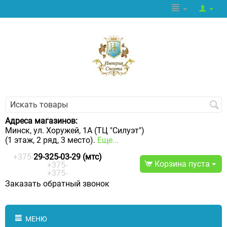
Адреса магазинов:
Минск, ул. Хоружей, 1А (ТЦ "Силуэт")
(1 этаж, 2 ряд, 3 место).
Еще...
+375-
29-325-03-29 (мтс)
Корзина пуста
+375-
+375-
Заказать обратный звонок
МЕНЮ