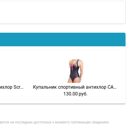
Купальник спортивный антихлор Screen-Sport
Купальник спортивный антихлор CARBON-Sport
130.00
руб.
ается на последних доступных к моменту публикации сведениях