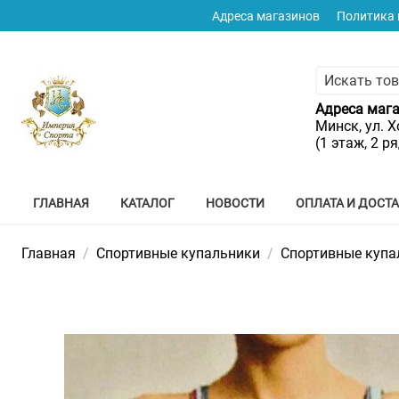
Адреса магазинов
Политика
Адреса мага
Минск, ул. Х
(1 этаж, 2 р
ГЛАВНАЯ
КАТАЛОГ
НОВОСТИ
ОПЛАТА И ДОСТ
Главная
/
Спортивные купальники
/
Спортивные купа