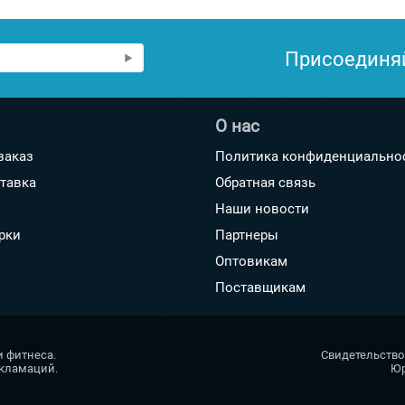
Присоединя
О нас
заказ
Политика конфиденциально
ставка
Обратная связь
Наши новости
рки
Партнеры
Оптовикам
Поставщикам
и фитнеса.
Свидетельство
екламаций.
Юр