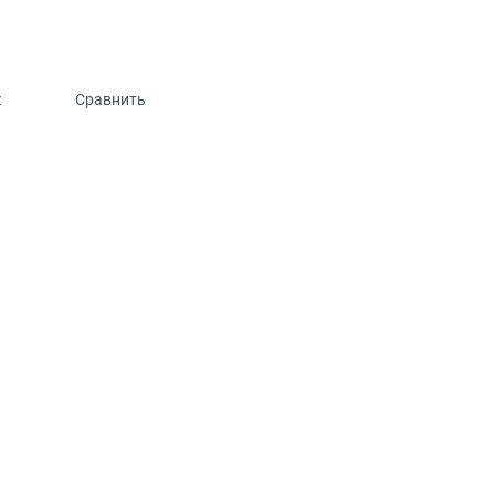
к
Сравнить