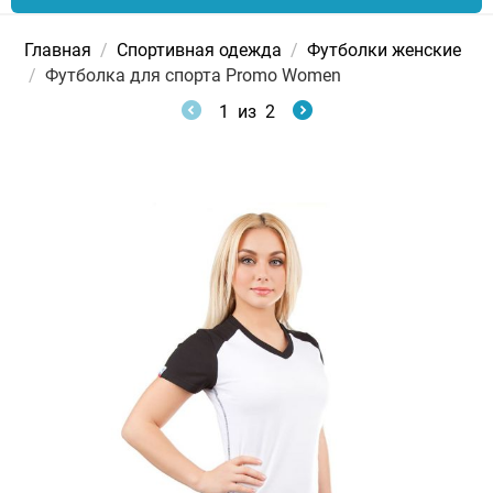
Главная
/
Спортивная одежда
/
Футболки женские
/
Футболка для спорта Promo Women
1
из
2