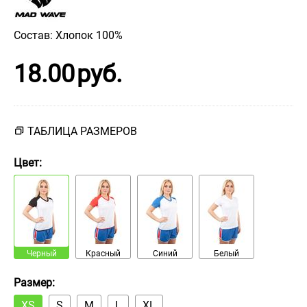
Состав: Хлопок 100%
18.00
руб.
ТАБЛИЦА РАЗМЕРОВ
Цвет:
Черный
Красный
Синий
Белый
Размер:
XS
S
M
L
XL