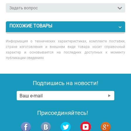
Задать вопрос
ПОХОЖИЕ ТОВАРЫ
Информация о технических характеристиках, комплекте поставки,
стране изготовления и внешнем виде товара носит справочный
характер и основывается на последних доступных к моменту
публикации сведениях
Подпишись на новости!
Присоединяйтесь!