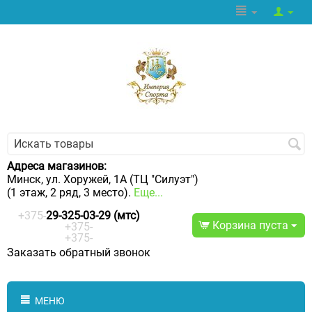
Адреса магазинов:
Минск, ул. Хоружей, 1А (ТЦ "Силуэт")
(1 этаж, 2 ряд, 3 место).
Еще...
+375-
29-325-03-29 (мтс)
Корзина пуста
+375-
+375-
Заказать обратный звонок
МЕНЮ