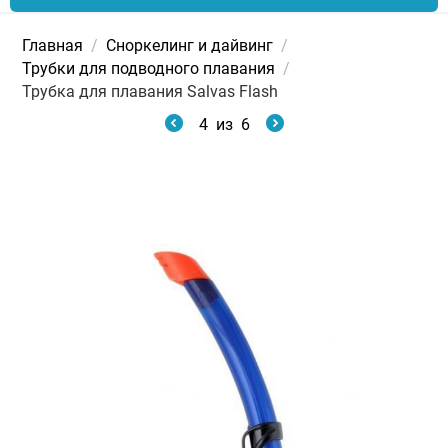
Главная
/
Сноркелинг и дайвинг
/
Трубки для подводного плавания
/
Трубка для плавания Salvas Flash
4
из
6