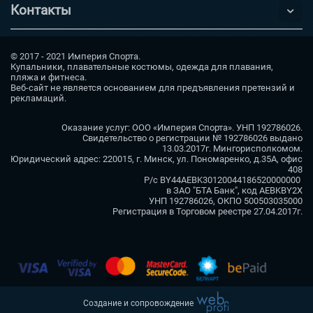
Контакты
© 2017 - 2021 Империя Спорта.
Купальники, плавательные костюмы, одежда для плавания,
пляжа и фитнеса.
Веб-сайт не является основанием для предъявления претензий и
рекламаций.
Оказание услуг: ООО «Империя Спорта». УНП 192786026.
Свидетельство о регистрации № 192786026 выдано
13.03.2017г. Мингорисполкомом.
Юридический адрес: 220015, г. Минск, ул. Пономаренко, д.35А, офис
408
Р/с BY44AEBK30120044186520000000
в ЗАО "БТА Банк", код AEBKBY2X
УНП 192786026, ОКПО 500503035000
Регистрация в Торговом реестре 27.04.2017г.
Создание и сопровождение