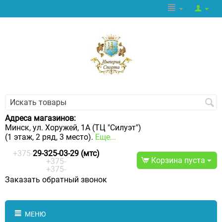
Адреса магазинов:
Минск, ул. Хоружей, 1А (ТЦ "Силуэт")
(1 этаж, 2 ряд, 3 место).
Еще...
+375-
29-325-03-29 (мтс)
Корзина пуста
+375-
+375-
Заказать обратный звонок
МЕНЮ