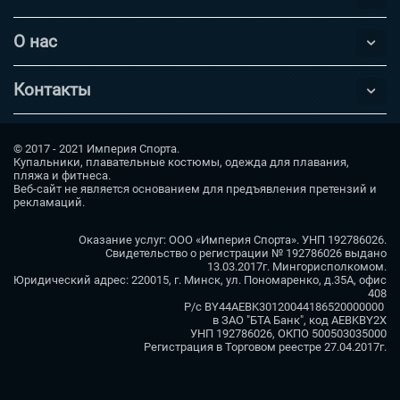
О нас
Контакты
© 2017 - 2021 Империя Спорта.
Купальники, плавательные костюмы, одежда для плавания,
пляжа и фитнеса.
Веб-сайт не является основанием для предъявления претензий и
рекламаций.
Оказание услуг: ООО «Империя Спорта». УНП 192786026.
Свидетельство о регистрации № 192786026 выдано
13.03.2017г. Мингорисполкомом.
Юридический адрес: 220015, г. Минск, ул. Пономаренко, д.35А, офис
408
Р/с BY44AEBK30120044186520000000
в ЗАО "БТА Банк", код AEBKBY2X
УНП 192786026, ОКПО 500503035000
Регистрация в Торговом реестре 27.04.2017г.