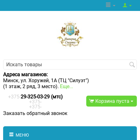
Адреса магазинов:
Минск, ул. Хоружей, 1А (ТЦ "Силуэт")
(1 этаж, 2 ряд, 3 место).
Еще...
+375-
29-325-03-29 (мтс)
Корзина пуста
+375-
+375-
Заказать обратный звонок
МЕНЮ