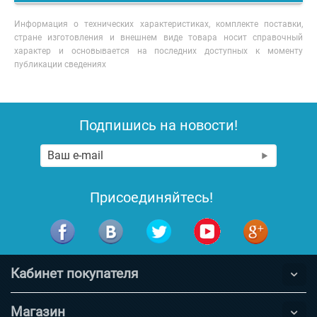
Информация о технических характеристиках, комплекте поставки,
стране изготовления и внешнем виде товара носит справочный
характер и основывается на последних доступных к моменту
публикации сведениях
Подпишись на новости!
Присоединяйтесь!
Кабинет покупателя
Магазин