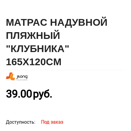
МАТРАC НАДУВНОЙ
ПЛЯЖНЫЙ
"КЛУБНИКА"
165Х120СМ
39.00
руб.
Доступность:
Под заказ