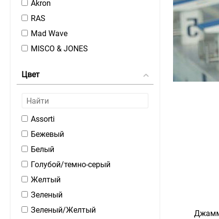
Akron
RAS
Mad Wave
MISCO & JONES
Цвет
Assorti
Бежевый
Белый
Голубой/темно-серый
Желтый
Зеленый
Зеленый/Желтый
Джамм