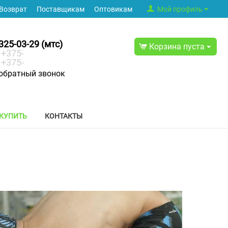
Возврат
Поставщикам
Оптовикам
Мой профиль
325-03-29 (мтс)
Корзина пуста
+375-
+375-
обратный звонок
 КУПИТЬ
КОНТАКТЫ