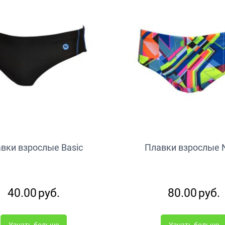
вки взрослые Basic
Плавки взрослые 
40.00
руб.
80.00
руб.
Узнать больше
Узнать больше