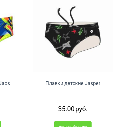
Naos
Плавки детские Jasper
35.00
руб.
Узнать больше