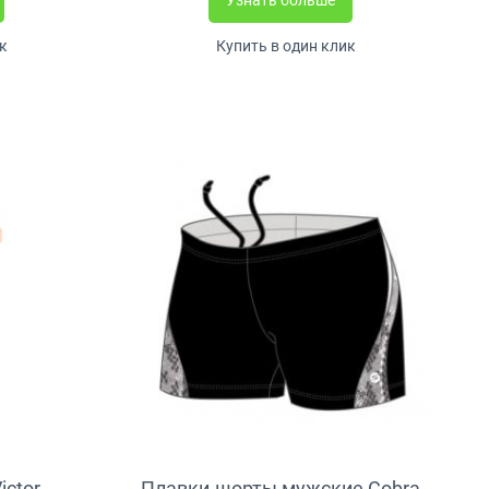
к
Купить в один клик
ictor
Плавки-шорты мужские Cobra