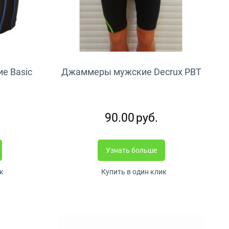
е Basic
Джаммеры мужские Decrux PBT
90.00
руб.
Узнать больше
к
Купить в один клик