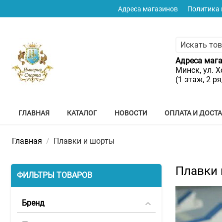
Адреса магазинов
Политика
Адреса мага
Минск, ул. Х
(1 этаж, 2 р
ГЛАВНАЯ
КАТАЛОГ
НОВОСТИ
ОПЛАТА И ДОСТ
Главная
/
Плавки и шорты
Плавки 
ФИЛЬТРЫ ТОВАРОВ
Бренд