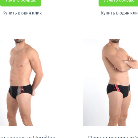
Купить в один клик
Купить в один кли
ки взрослые Hamilton
Плавки взрослые V