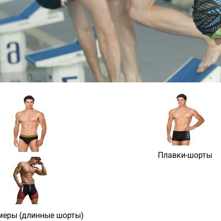
Плавки-шорты
Плавки
еры (длинные шорты)