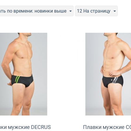
ть по времени: новинки выше
12 На страницу
вки мужские DECRUS
Плавки мужские C