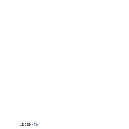
к
Сравнить