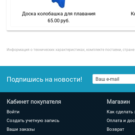
Доска колобашка для плавания
К
65.00
руб.
Информация о технических характеристиках, комплекте поставки, стран
Подпишись на новости!
Кабинет покупателя
Магазин
Войти
Как сделать 
Создать учетную запись
Оплата и до
Ваши заказы
Возврат