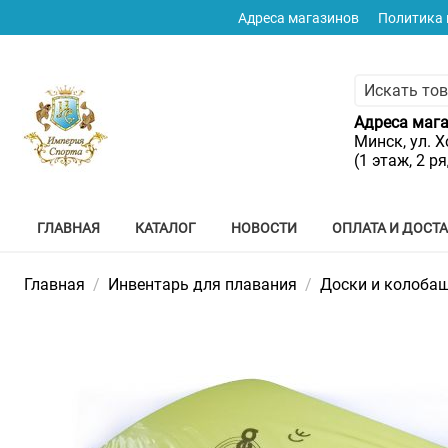
Адреса магазинов
Политика
Адреса мага
Минск, ул. Х
(1 этаж, 2 р
ГЛАВНАЯ
КАТАЛОГ
НОВОСТИ
ОПЛАТА И ДОСТ
Главная
/
Инвентарь для плавания
/
Доски и колоба